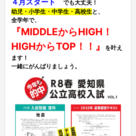
４月スタート
でも大丈夫！
幼児・小学生・中学生・高校生
と、
全学年で、
『MIDDLEからHIGH！
HIGHからTOP！！』
を叶え
ます！
一緒にがんばりましょう。