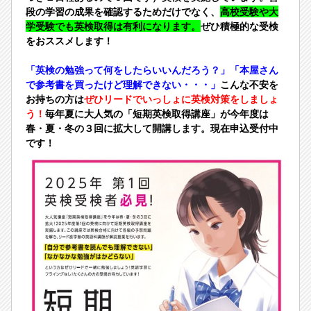
段の学習の成果を確認するためだけでなく、
高校受験や大
学受験でも英検取得は有利になります。
ぜひ積極的な受検
をおススメします！
「英検の勉強って何をしたらいいんだろう？」「本屋さん
で参考書を買ったけど理解できない・・・」
こんな不安を
お持ちの方は
ぜひリードでいっしょに英検対策をしましょ
う！
毎年夏に大人気の「短期英検取得講座」が今年度は
春・夏・冬の３回に拡大して開講します。現在申込受付中
です！