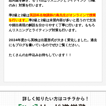
想問題を解き、もう1日はリスニングとライティング（3級
のみ）対策を行います。
準2級と2級は
英語科名物講師の島先生がオンラインで授業
を行います。
準2級と2級は未習内容が多いと思うので文法
や頻出表現の解説を分かりやすく丁寧に行います。もちろ
んリスニングとライティング対策も行います。
2024年度から英検は出題形式が大きく変化しました。過去
にもブログを書いているのでぜひご覧ください。
たくさんのお申込みお待ちしています！！