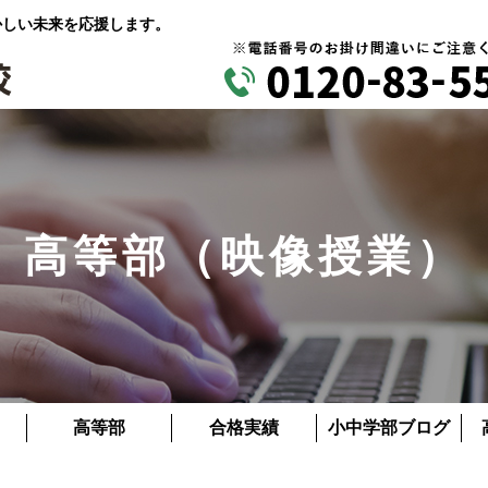
かしい未来を応援します。
高等部（映像授業）
高等部
合格実績
小中学部ブログ