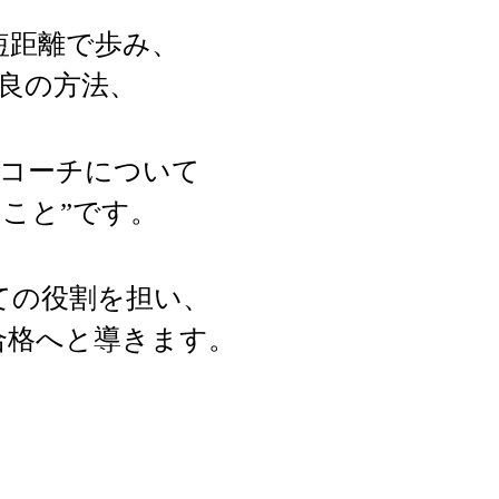
短距離で歩み、
良の方法、
たコーチについて
こと”です。
ての役割を担い、
合格へと導きます。