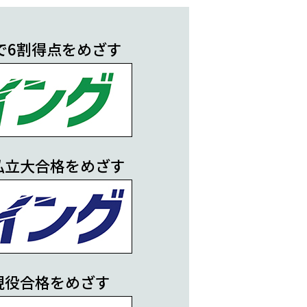
で6割得点をめざす
私立大合格をめざす
現役合格をめざす