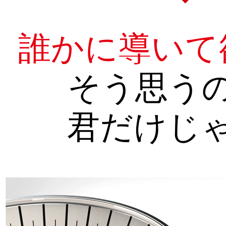
誰かに導いて
そう思う
君だけじ