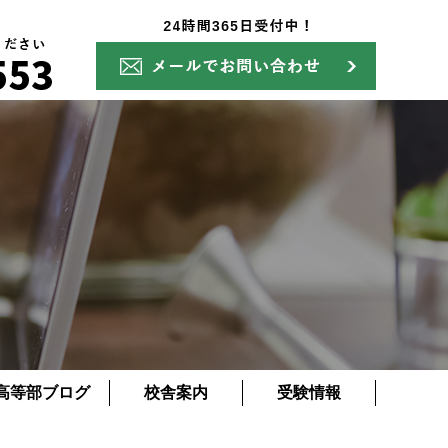
高等部ブログ
校舎案内
受験情報