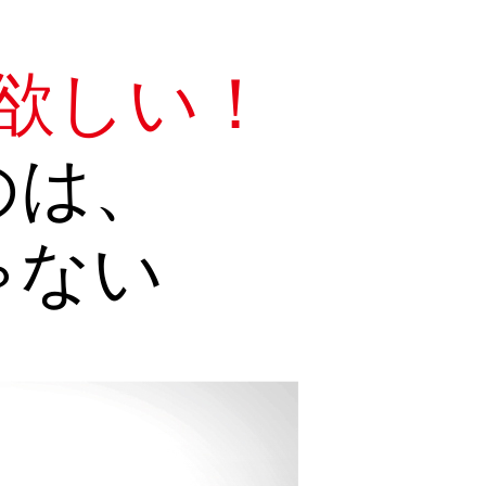
欲しい！
のは、
ゃない