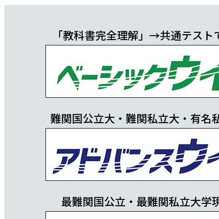
「教科書完全理解」→共通テスト
難関国公立大・難関私立大・有名
最難関国公立・最難関私立大学