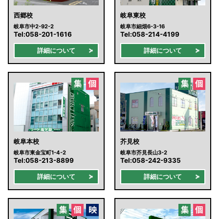
西郷校
岐阜東校
岐阜市中2-92-2
岐阜市細畑6-3-16
Tel:
058-201-1616
Tel:
058-214-4199
詳細について
詳細について
岐阜本校
芥見校
岐阜市東金宝町1-4-2
岐阜市芥見長山3-2
Tel:
058-213-8899
Tel:
058-242-9335
詳細について
詳細について