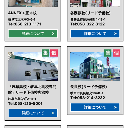
ANNEX＋正木校
各務原校(リード予備校)
岐阜市正木中3-6-1
各務原市蘇原栄町4-18-1
Tel:
058-213-1171
Tel:
058-322-8122
詳細について
詳細について
「岐阜高校・岐阜北高校専門
長良校(リード予備校)
館」リード予備校忠節校
岐阜市長良福光1640-1
Tel:
058-214-3232
岐阜市島栄町2-11-1
Tel:
058-215-5001
詳細について
詳細について