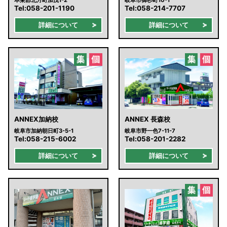
本巣郡北方町加茂1-2
岐阜市御杉町10-1
Tel:
058-201-1190
Tel:
058-214-7707
詳細について
詳細について
ANNEX加納校
ANNEX 長森校
岐阜市加納朝日町3-5-1
岐阜市野一色7-11-7
Tel:
058-215-6002
Tel:
058-201-2282
詳細について
詳細について