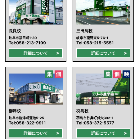
長良校
三田洞校
岐阜市福田町1-30
岐阜市粟野東5-76-1
Tel:
058-213-7199
Tel:
058-215-5551
詳細について
詳細について
柳津校
羽島校
岐阜市柳津町蓮池5-25
羽島市竹鼻町狐穴392-1
Tel:
058-322-9911
Tel:
058-372-5577
詳細について
詳細について