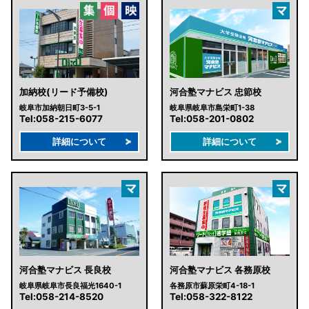
加納校(リード予備校)
河合塾マナビス 忠節校
岐阜市加納朝日町3-5-1
岐阜県岐阜市島栄町1-38
Tel:
058-215-6077
Tel:
058-201-0802
詳細について
詳細について
河合塾マナビス 長良校
河合塾マナビス 各務原校
岐阜県岐阜市長良福光1640-1
各務原市蘇原栄町4-18-1
Tel:
058-214-8520
Tel:
058-322-8122