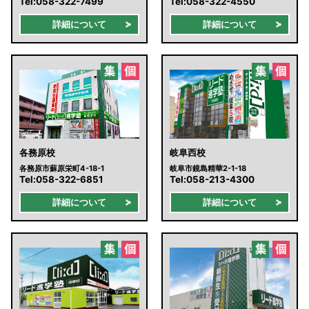
Tel:
058-322-7499
Tel:
058-322-4550
詳細について
詳細について
各務原校
岐阜西校
各務原市蘇原栄町4-18-1
岐阜市鏡島精華2-1-18
Tel:
058-322-6851
Tel:
058-213-4300
詳細について
詳細について