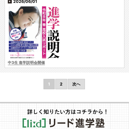
2026/06/01
中3生 進学説明会開催
1
2
次へ