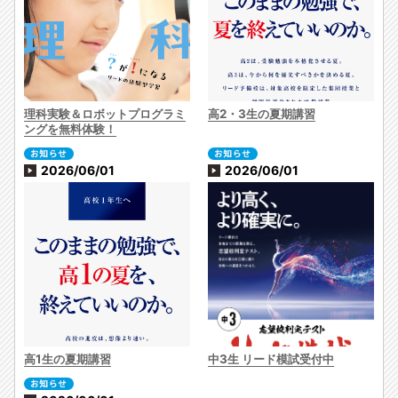
理科実験＆ロボットプログラミ
高2・3生の夏期講習
ングを無料体験！
2026/06/01
2026/06/01
高1生の夏期講習
中3生 リード模試受付中