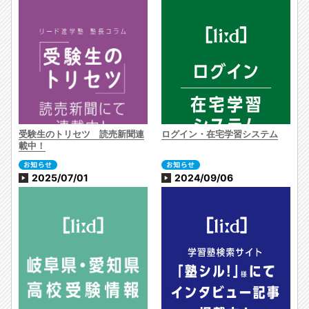
受験生のトリセツ 読売新聞連
ログイン・在宅学習システム
載中！
2025/07/01
2024/09/06