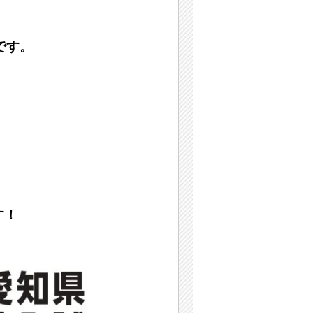
です。
す！