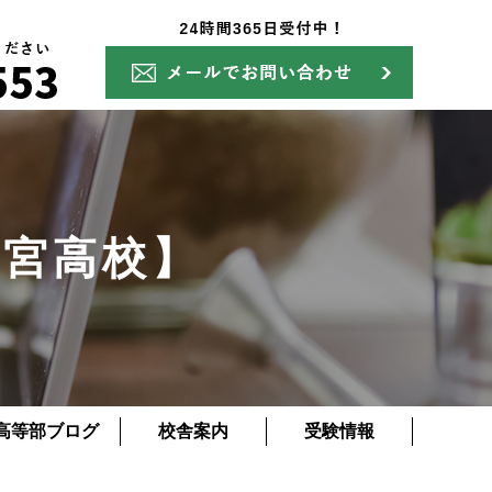
一宮高校】
高等部ブログ
校舎案内
受験情報