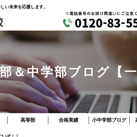
かしい未来を応援します。
部＆中学部ブログ【
高等部
合格実績
小中学部ブログ
ごいぞ！！