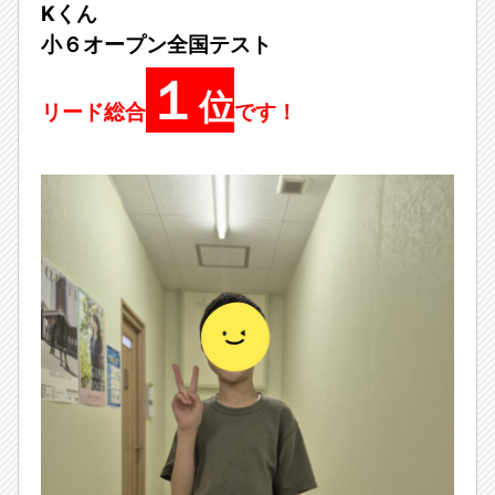
Kくん
小６オープン全国テスト
１
位
リード総合
です！