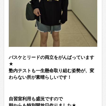
バスケとリードの両立をがんばっています
★
塾内テストも一生懸命取り組む姿勢が、変
わらない所が素晴らしいです！
自習室利用も盛況ですので
朝からも特別開放日作りました★