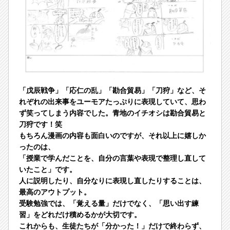
「戊辰戦争」「応仁の乱」「勘合貿易」「刀狩」など、そ
れぞれの出来事をユーモアたっぷりに表現していて、思わ
ず笑ってしまう内容でした。青地のイチオシは勘合貿易と
刀狩です！笑
もちろん漫画の内容も面白いのですが、それ以上に嬉しか
ったのは、
「授業で学んだことを、自分の言葉や表現で整理し直して
いたこと」です。
人に説明したり、自分なりに表現し直したりすることは、
最高のアウトプット。
受験勉強では、「覚える量」だけでなく、「思い出す練
習」をどれだけ積めるかが大切です。
これからも、生徒たちが「分かった！」だけで終わらず、