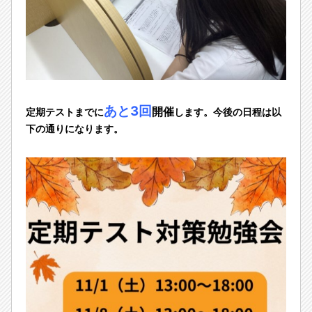
あと3回
開催
定期テストまでに
します。今後の日程は以
下の通りになります。