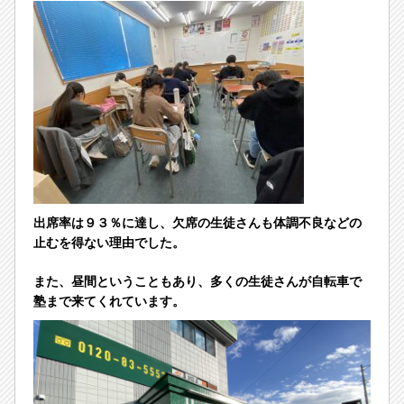
出席率は９３％に達し、欠席の生徒さんも体調不良などの
止むを得ない理由でした。
また、昼間ということもあり、多くの生徒さんが自転車で
塾まで来てくれています。