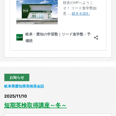
お知らせ
岐阜県
愛知県
英検
英会話
2025/11/10
短期英検取得講座～冬～