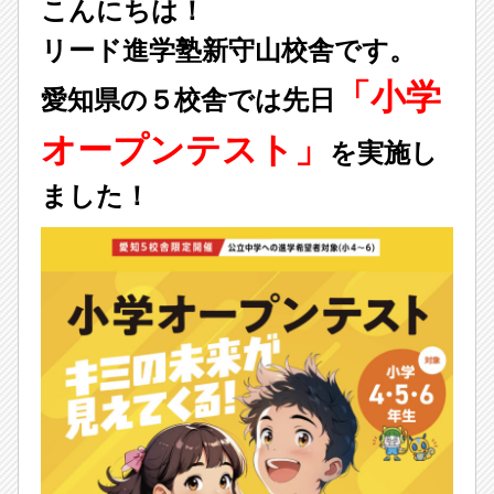
こんにちは！
リード進学塾新守山校舎です。
「小学
愛知県の５校舎では先日
オープンテスト」
を実施し
ました！