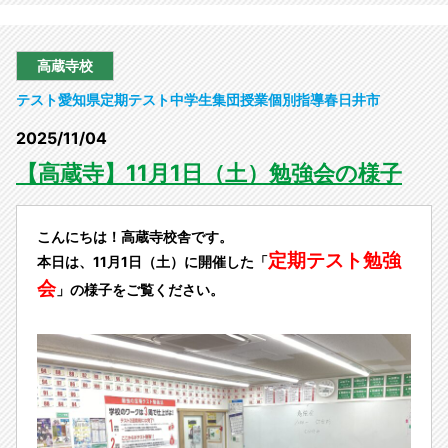
高蔵寺校
テスト
愛知県
定期テスト
中学生
集団授業
個別指導
春日井市
2025/11/04
【高蔵寺】11月1日（土）勉強会の様子
こんにちは！高蔵寺校舎です。
定期テスト勉強
本日は、11月1日（土）に開催した「
会
」の様子をご覧ください。