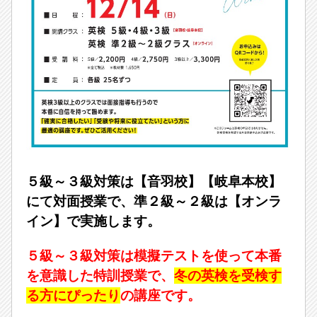
５級～３級対策は【音羽校】【岐阜本校】
にて対面授業で、準２級～２級は【オンラ
イン】で実施します。
５級～３級対策は模擬テストを使って本番
を意識した特訓授業で、
冬の英検を受検す
る方にぴったり
の講座です。