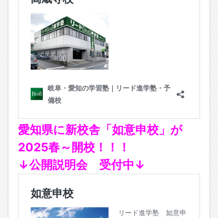
愛知県に新校舎「如意申校」が
2025春～開校！！！
↓公開説明会 受付中↓