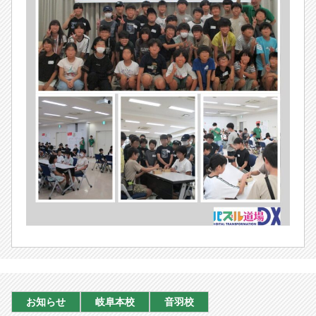
お知らせ
岐阜本校
音羽校