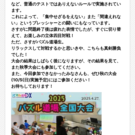
など、普通のテストではありえないルールで実施されてい
ます。
これによって、「集中せざるをえない」また「間違えれな
い」というプレッシャーとの闘いにもなっています。
さすがに問題終了後は疲れた表情でしたが、すぐに切り替
えて、お楽しみの立体四目対戦！
ただ、さすがパズル道場生。
リラックスして対戦するかと思いきや、こちらも真剣勝負
でした！
大会の結果はしばらく後になりますが、その結果を見て、
また秋季大会にも参加してください。
また、今回参加できなかったみなさんも、ぜひ秋の大会
(10/5(日)実施予定)にはご参加ください！
お待ちしております！