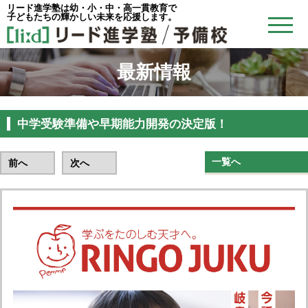
リード進学塾は幼・小・中・高一貫教育で
子どもたちの輝かしい未来を応援します。
最新情報
中学受験準備や早期能力開発の決定版！
一覧へ
前へ
次へ