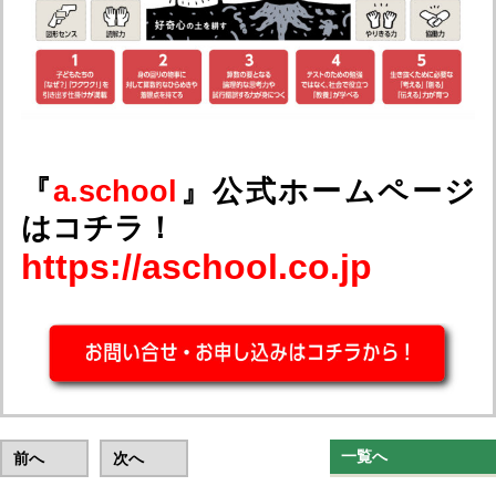
『
a.school
』公式ホームページ
はコチラ！
https://aschool.co.jp
一覧へ
前へ
次へ