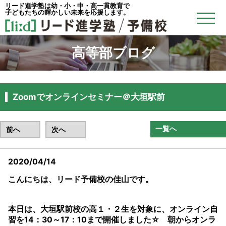
リード進学塾は幼・小・中・高一貫教育で
子どもたちの輝かしい未来を応援します。
高等部ブログ
Zoomでオンラインセミナー＠大垣駅前
一覧へ
前へ
次へ
2020/04/14
こんにちは、リード予備校の佳山です。
本日は、大垣駅前校の高１・２生を対象に、オンライン自
習を14：30～17：10まで開催しました☆ 朝からオンラ