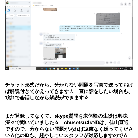
チャット形式だから、分からない問題を写真で送っておけ
ば解説付きでかえってきます☆ 直に話をしたい場合も、
1対1で会話しながら解説ができます☆
まだ登録してなくて、skype質問を未体験の生徒は興味
深々で聞いていました☆ chusetsu4のIDは、佳山直通
ですので、分からない問題があれば遠慮なく送ってくださ
い☆他のIDも、超かしこいスタッフが対応しますので☆