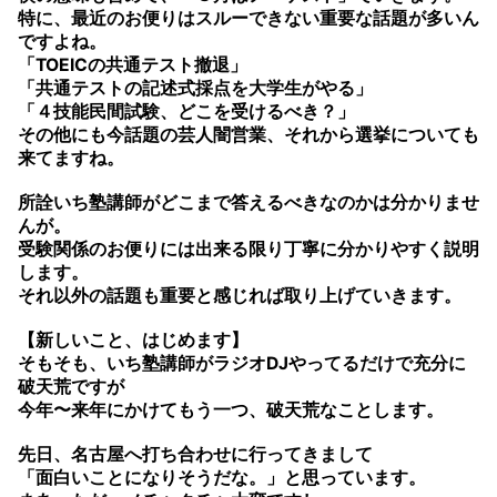
特に、最近のお便りはスルーできない重要な話題が多いん
ですよね。
「TOEICの共通テスト撤退」
「共通テストの記述式採点を大学生がやる」
「４技能民間試験、どこを受けるべき？」
その他にも今話題の芸人闇営業、それから選挙についても
来てますね。
所詮いち塾講師がどこまで答えるべきなのかは分かりませ
んが。
受験関係のお便りには出来る限り丁寧に分かりやすく説明
します。
それ以外の話題も重要と感じれば取り上げていきます。
【新しいこと、はじめます】
そもそも、いち塾講師がラジオDJやってるだけで充分に
破天荒ですが
今年〜来年にかけてもう一つ、破天荒なことします。
先日、名古屋へ打ち合わせに行ってきまして
「面白いことになりそうだな。」と思っています。