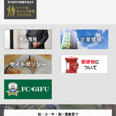
幼・小・中・高一貫教育で