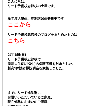
こんにちは。
リード予備校忠節校の土屋です。
新年度入塾生、春期講習生募集中です
ここから
リード予備校忠節校のブログをまとめたものは
こちら
2月16日(日)
リード予備校忠節校で
新高１生(現中3生)の保護者様を対象とした、
新高1保護者様説明会を実施しました。
すでにリード進学塾に
お通いいただいているご家庭、
現在他塾にお通いのご家庭、