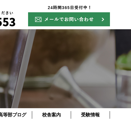
高等部ブログ
校舎案内
受験情報