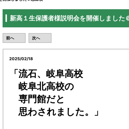
新高１生保護者様説明会を開催しました
前へ
次へ
2025/02/18
リード予備校忠節校
「流石、岐阜高校
岐阜北高校の
専門館だと
思わされました。」