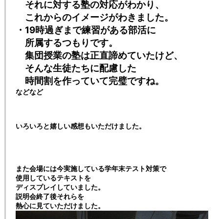
それに対する塾の対応がわかり、
これからのイメージがわきました。
・19時過ぎまで練習がある部活に
所属するつもりです。
集団授業の塾は正直諦めていたけど、
そんな生徒たちに配慮した
時間割を作っていて完璧ですね。
などなど
いろいろと嬉しい感想もいただけました。
また会場には今実施している学年末テスト対策で
使用しているテキストを
ディスプレイしていました。
説明会終了後それらを
熱心に見ていただけました。