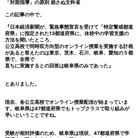
「対面指導」の原則 崩さぬ文科省
この記事の中で、
『日本経済新聞が、緊急事態宣言を受けて「特定警戒都道
府県」に指定された13都道府県に、休校中の学習支援の
方法を聞いたところ、
公立高校で同時双方向型のオンライン授業を実施する計画
があると答えたのは東京、茨木、石川、岐阜、愛知の５都
県で、全県で
直ちに実施するとの回答は岐阜県のみであった』
とありました。
現在、各公立高校でオンライン授業配信が始まっていま
す。岐阜県は47都道府県でもトップクラスで取り組みが
早いということですね。
受験が相対評価のため、岐阜県は現状、47都道府県で学