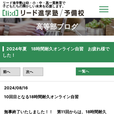
リード進学塾は幼・小・中・高一貫教育で
子どもたちの輝かしい未来を応援します。
高等部ブログ
2024年夏 18時間耐久オンライン自習 お疲れ様で
した！
一覧へ
前へ
次へ
2024/08/16
10回目となる18時間耐久オンライン自習
無事終了いたしました！！ 第11回からは、18時間耐久