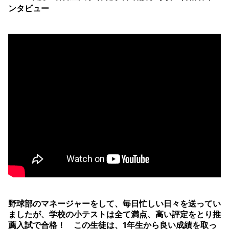
ンタビュー
野球部のマネージャーをして、毎日忙しい日々を送ってい
ましたが、学校の小テストは全て満点、高い評定をとり推
薦入試で合格！ この生徒は、1年生から良い成績を取っ