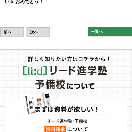
い☆ おめでとう！！
一覧へ
前へ
次へ