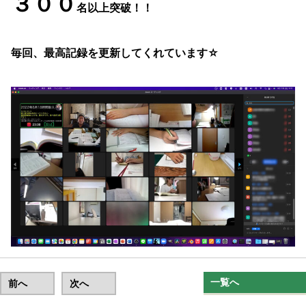
３００
名以上突破！！
毎回、最高記録を更新してくれています☆
一覧へ
前へ
次へ