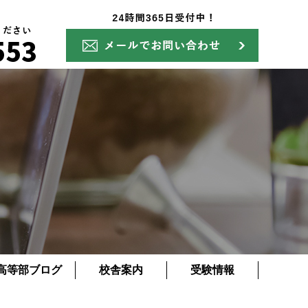
高等部ブログ
校舎案内
受験情報