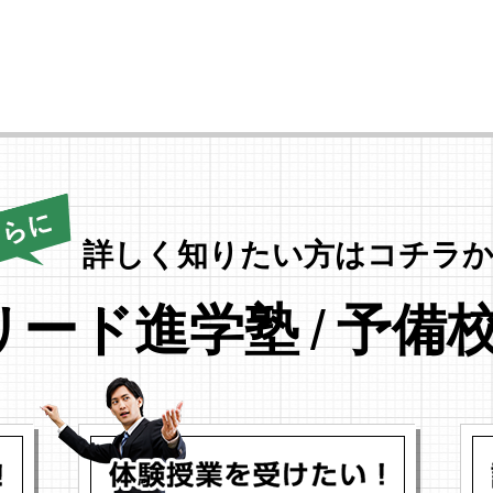
詳しく知りたい方はコチラか
リード進学塾
/
予備