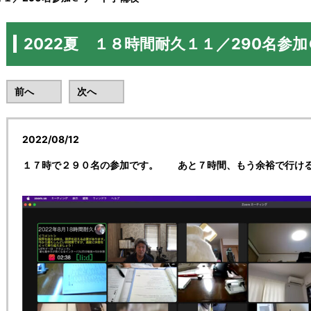
2022夏 １８時間耐久１１／290名参
前へ
次へ
2022/08/12
１７時で２９０名の参加です。 あと７時間、もう余裕で行け