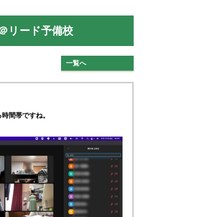
加＠リード予備校
一覧へ
る時間帯ですね。