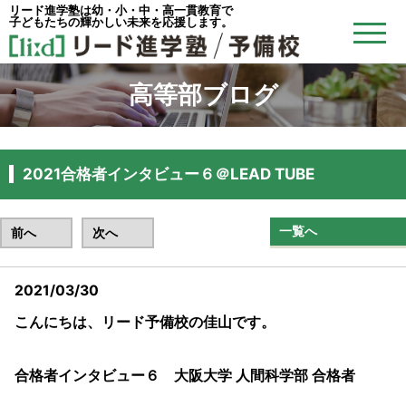
リード進学塾は幼・小・中・高一貫教育で
子どもたちの輝かしい未来を応援します。
高等部ブログ
2021合格者インタビュー６＠LEAD TUBE
一覧へ
前へ
次へ
2021/03/30
こんにちは、リード予備校の佳山です。
合格者インタビュー６ 大阪大学 人間科学部 合格者