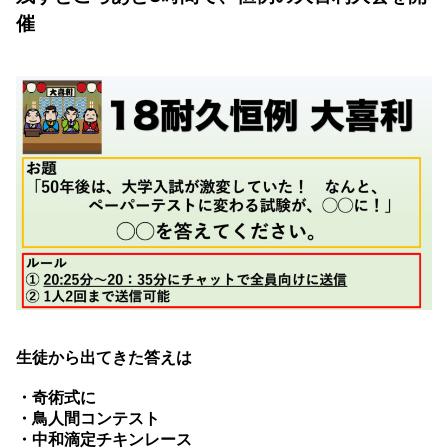
催
生徒から出てきた答えは
・奇術式に
・鳥人間コンテスト
・中和滴定チキンレース