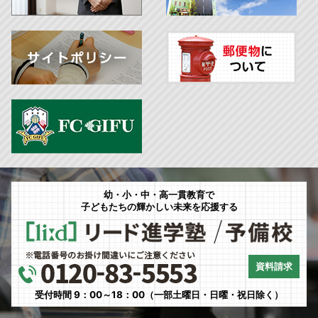
幼・小・中・高一貫教育で
子どもたちの輝かしい未来を応援する
資料請求
受付時間 9：00～18：00（一部土曜日・日曜・祝日除く）