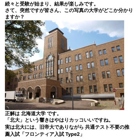
続々と受験が始まり、結果が楽しみです。
さて、突然ですが皆さん、この写真の大学がどこか分かり
ますか？
正解は
北海道大学
です。
「北大」という響きはやはりカッコいいですね。
実は北大には、旧帝大でありながら
共通テスト不要の推
薦入試「フロンティア入試 Type2」