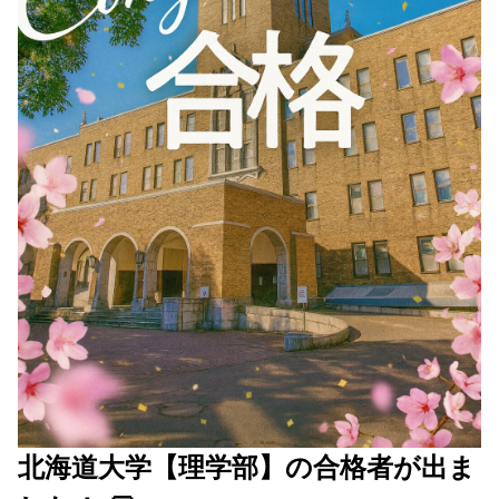
北海道大学【理学部】の合格者が出ま