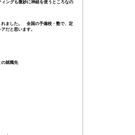
ティングも微妙に神経を使うところなの
くれました。 全国の予備校・塾で、定
レアだと思います。
との就職先