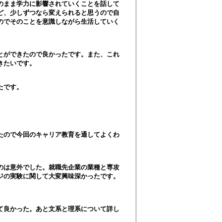
のまま学力に影響されていくことを話して
ど、少しずつなら変えられると思うので自
のでそのことを意識しながら生活していく
とができたので良かったです。また、これ
きたいです。
たです。
たので今回のキャリア教育を通してよくわ
のは意外でした。就職先企業の業種と専攻
ジの実験に関して大変興味深かったです。
て良かった。あと文系と理系について詳し