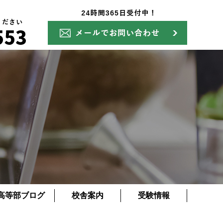
高等部ブログ
校舎案内
受験情報