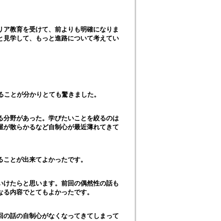
リア教育を受けて、前よりも明確になりま
と見学して、もっと進路について考えてい
ることが分かりとても驚きました。
る分野があった。学びたいことを絞るのは
屋が散らかるなど自制心が最近薄れてきて
ることが出来てよかったです。
いけたらと思います。前回の偶然性の話も
なる内容でとてもよかったです。
回の話の自制心がなくなってきてしまって