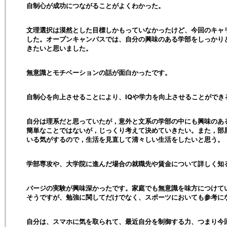
自制心が成功につながることがよくわかった。
文理選択は漠然とした目標しかもっていなかったけど、今回のキャ
した。オープンキャンパスでは、自分の興味のある学部をしっかり
きたいと思いました。
無意識とモチベーションの話が面白かったです。
自制心を向上させることにより、IQや学力を向上させることができ
自分は理系だと思っていたが，意外と文系の学部の中にも興味のあ
簡単なことではないが，じっくり考えて決めていきたい。また，部
いる気がするので，生活を見直して清々しい生活をしたいと思う。
学部専攻や、大学院に進んだ場合の就職先や賃金について詳しく知
バージの実験が興味深かったです。家庭でも無意識を味方につけて
そうですが、勉強に関してだけでなく、スポーツにおいても参考に
自分は、スマホに気を取られて、最近自分を制御する力、つまり今