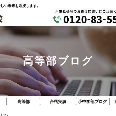
かしい未来を応援します。
高等部ブログ
高等部
合格実績
小中学部ブログ
リア」