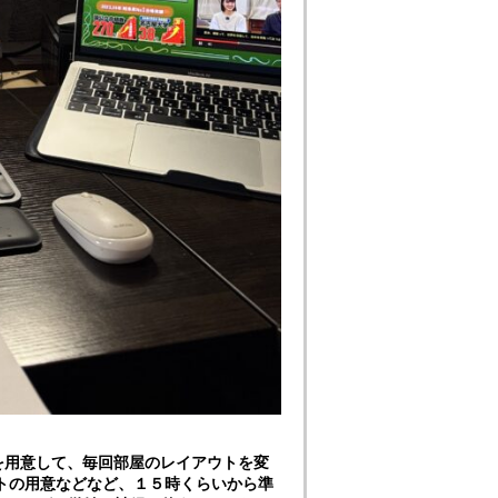
を用意して、毎回部屋のレイアウトを変
ートの用意などなど、１５時くらいから準