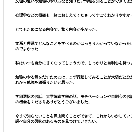
文理の違いや勉強のやり方など知りたい情報を知ることができてよ
心理学などの根拠も一緒におしえてくださってすごくわかりやすか
とてもためになる内容で、驚く内容が多かった。
文系と理系でどんなことを学べるのかはっきりわかっていなかった
のでよかった
私はいつも自分に甘くなってしまうので、しっかりと自制心を持つ
勉強のやる気をだすためには、まず行動してみることが大切だと分
れから勉強を頑張りたいと思った。
学部選択のお話、大学院進学率の話、モチベーションや自制心のお
の機会をくださりありがとうございました。
今まで知らないことを沢山聞くことができて、これからいかしてい
調べ自分の興味のあるものを見つけていきたい。