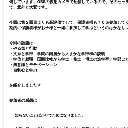
備しています。OBSの仮想カメラで配信しているので、そのセッ
で、意外と大変です。
今回は第２回目よりも高評価でして、保護者様も７０％参加して
期的に保護者様がお子様と一緒に参加して学ぶというのはかなり
今回の話題は
・やる気と行動
・文系と学部 学問の階層から大まかな学部群の説明
・学位と就職 国際比較から学士・修士・博士の進学率／学部ご
・無意識とモチベーション
・自制心と学力
を紹介しました☆
参加者の感想は
知らないことばかりでためになりました。