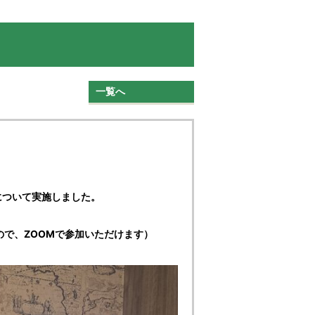
一覧へ
について実施しました。
ので、ZOOMで参加いただけます）