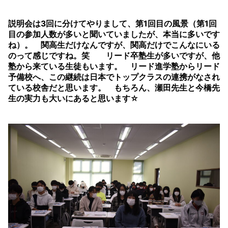
説明会は3回に分けてやりまして、第1回目の風景（第1回
目の参加人数が多いと聞いていましたが、本当に多いです
ね）。 関高生だけなんですが、関高だけでこんなにいる
のって感じですね。笑 リード卒塾生が多いですが、他
塾から来ている生徒もいます。 リード進学塾からリード
予備校へ、この継続は日本でトップクラスの連携がなされ
ている校舎だと思います。 もちろん、瀬田先生と今橋先
生の実力も大いにあると思います☆