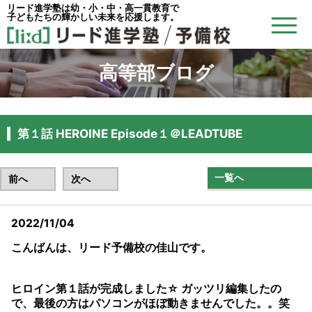
リード進学塾は幼・小・中・高一貫教育で
子どもたちの輝かしい未来を応援します。
高等部ブログ
第１話 HEROINE Episode１＠LEADTUBE
一覧へ
前へ
次へ
2022/11/04
こんばんは、リード予備校の佳山です。
ヒロイン第１話が完成しました☆ ガッツリ編集したの
で、最後の方はパソコンがほぼ動きませんでした。。笑