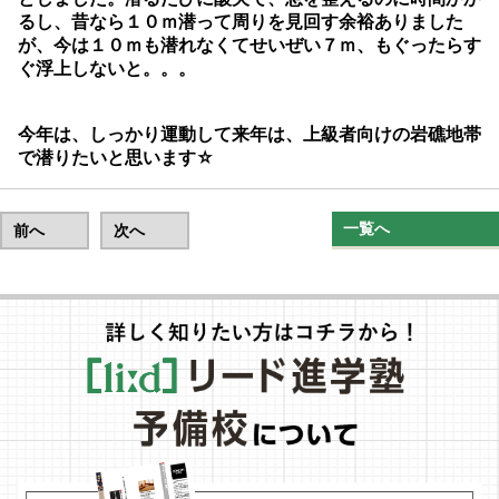
るし、昔なら１０ｍ潜って周りを見回す余裕ありました
が、今は１０ｍも潜れなくてせいぜい７ｍ、もぐったらす
ぐ浮上しないと。。。
今年は、しっかり運動して来年は、上級者向けの岩礁地帯
で潜りたいと思います☆
一覧へ
前へ
次へ