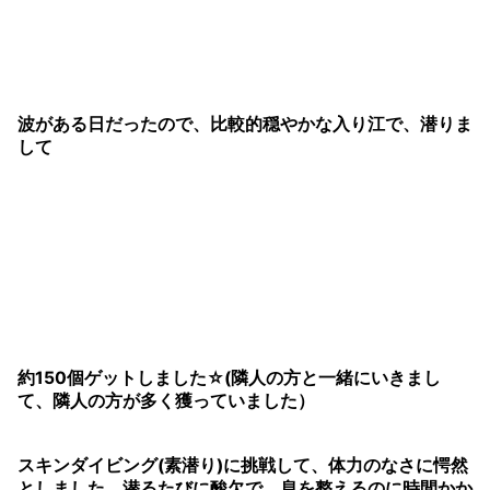
波がある日だったので、比較的穏やかな入り江で、潜りま
して
約150個ゲットしました☆(隣人の方と一緒にいきまし
て、隣人の方が多く獲っていました）
スキンダイビング(素潜り)に挑戦して、体力のなさに愕然
としました。潜るたびに酸欠で、息を整えるのに時間かか