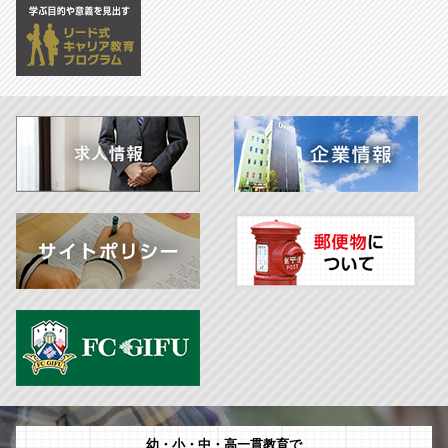
幼・小・中・高一貫教育で