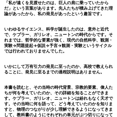
「私が遠くを見渡せたのは、巨人の肩に乗っていたから
だ」という言葉があります。先人たちが積み上げてきた理
論があったから、私の発見があったという趣旨です。
いわゆるサイエンス、科学が誕生したのは、意外と近代
で、ケプラー、ガリレオ、ニュートンの時代からです。そ
れまでは、哲学的な要素が強く、現代の自然科学、観測・
実験→問題提起→仮説→予言→観測・実験というサイクル
では行われておりませんでした。
いかにして万有引力の発見に至ったのか、高校で教えられ
ることに、発見に至るまでの過程説明はありません。
本書を読むと、その当時の時代背景、宗教的要素、偉人た
ちが何を考えていたのか、その詳細を知ることができま
す。ケプラー、ガリレオ、ニュートンは紛れもなく天才で
す。その当時に何を語って、どう考えていたのかを知りま
すと、物理のつながりが少し理解できるようになってきま
して、教科書のようにそれぞれの単元がぶつ切りになって