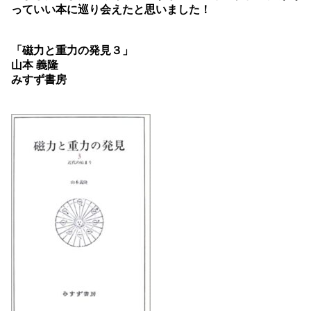
っていい本に巡り会えたと思いました！
「磁力と重力の発見３」
山本 義隆
みすず書房