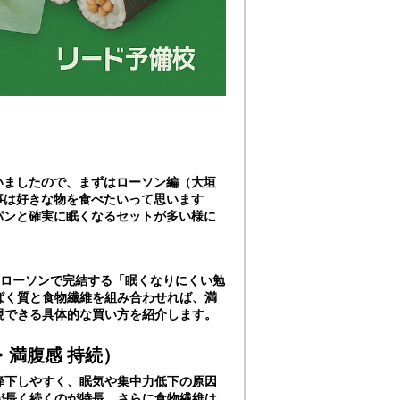
いましたので、まずはローソン編（大垣
事は好きな物を食べたいって思います
パンと確実に眠くなるセットが多い様に
前にローソンで完結する「眠くなりにくい勉
ぱく質と食物繊維を組み合わせれば、満
現できる具体的な買い方を紹介します。
・満腹感 持続）
降下しやすく、眠気や集中力低下の原因
が長く続くのが特長。さらに食物繊維は