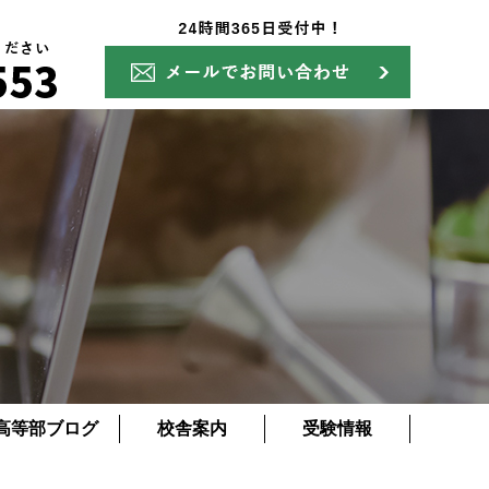
高等部ブログ
校舎案内
受験情報