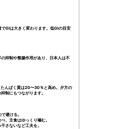
でGIは大きく変わります。低GIの目安
昇の抑制や整腸作用があり、日本人は不
、たんぱく質は20〜30％と高め。夕方の
の抑制にもつながります。
ので避ける。
食べ、主食はゆっくり噛む。
み干さないなど工夫を。