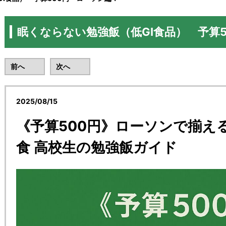
眠くならない勉強飯（低GI食品） 予算
前へ
次へ
2025/08/15
《予算500円》ローソンで揃える
食 高校生の勉強飯ガイド