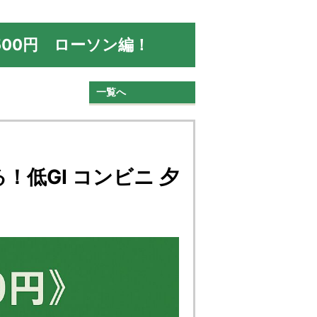
500円 ローソン編！
一覧へ
！低GI コンビニ 夕