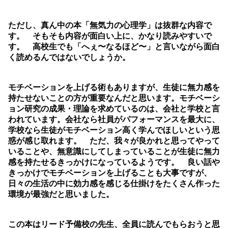
ただし、真ん中の本「無気力の心理学」は抜群な内容で
す。 そもそも内容が面白い上に、かなり読みやすいで
す。 高校生でも「へぇ〜なるほど〜」と言いながら面白
く読めるんではないでしょうか。
モチベーションを上げる術もありますが、生徒に無力感を
持たせないことの方が重要なんだと思います。モチベーシ
ョン研究の成果・理論を求めているのは、会社と学校と言
われています。会社なら社員がパフォーマンスを最大に、
学校なら生徒がモチベーション高く学んでほしいという思
惑が感じ取れます。 ただ、我々が良かれと思ってやって
いることや、無意識にしてしまっていることが生徒に無力
感を持たせるきっかけになっているようです。 良い話や
きっかけでモチベーションを上げることも大事ですが、
日々の生活の中に効力感を感じる仕掛けをたくさん作った
環境が最強だと思いました。
この本はリード予備校の先生、全員に読んでもらおうと思