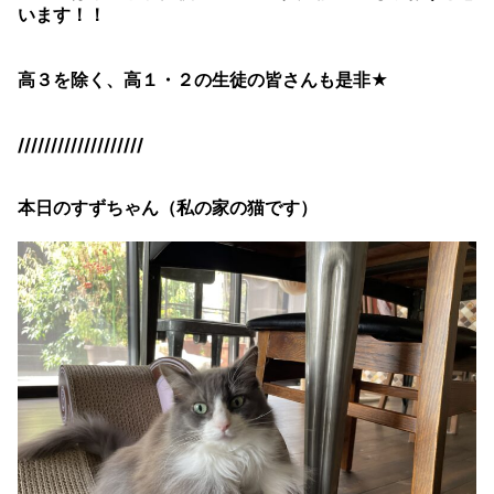
います！！
高３を除く、高１・２の生徒の皆さんも是非★
///////////////////
本日のすずちゃん（私の家の猫です）