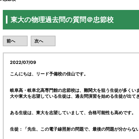
東大の物理過去問の質問＠忠節校
前へ
次へ
2022/07/09
こんにちは、リード予備校の佳山です。
岐阜高・岐阜北高専門館の忠節校は、難関大を狙う生徒が多くい
大や東大を志望している生徒は、過去問演習を始める生徒が出て
ある生徒は、東大を志望していまして、合格可能性も高めです。
生徒：「先生、この電子線照射の問題で、最後の問題が分からな