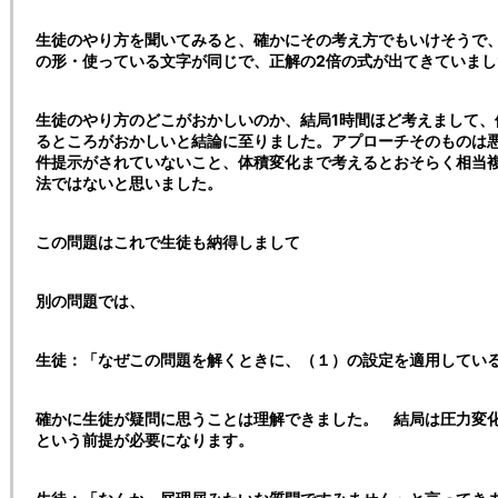
生徒のやり方を聞いてみると、確かにその考え方でもいけそうで
の形・使っている文字が同じで、正解の2倍の式が出てきていまし
生徒のやり方のどこがおかしいのか、結局1時間ほど考えまして、
るところがおかしいと結論に至りました。アプローチそのものは
件提示がされていないこと、体積変化まで考えるとおそらく相当
法ではないと思いました。
この問題はこれで生徒も納得しまして
別の問題では、
生徒：「なぜこの問題を解くときに、（１）の設定を適用してい
確かに生徒が疑問に思うことは理解できました。 結局は圧力変
という前提が必要になります。