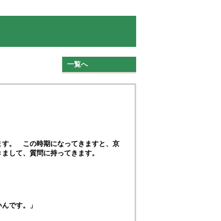
一覧へ
ます。 この時期になってきますと、京
きまして、質問に持ってきます。
いんです。」