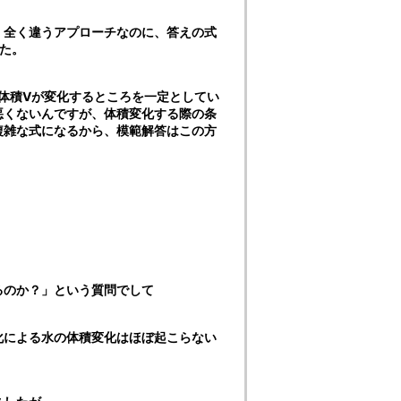
、全く違うアプローチなのに、答えの式
た。
体積Vが変化するところを一定としてい
悪くないんですが、体積変化する際の条
複雑な式になるから、模範解答はこの方
るのか？」という質問でして
化による水の体積変化はほぼ起こらない