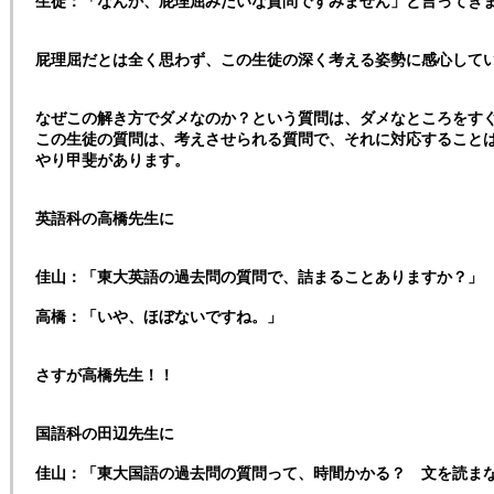
生徒：「なんか、屁理屈みたいな質問ですみません」と言ってき
屁理屈だとは全く思わず、この生徒の深く考える姿勢に感心して
なぜこの解き方でダメなのか？という質問は、ダメなところをす
この生徒の質問は、考えさせられる質問で、それに対応すること
やり甲斐があります。
英語科の高橋先生に
佳山：「東大英語の過去問の質問で、詰まることありますか？」
高橋：「いや、ほぼないですね。」
さすが高橋先生！！
国語科の田辺先生に
佳山：「東大国語の過去問の質問って、時間かかる？ 文を読ま