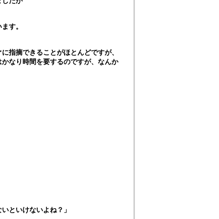
ましたが
います。
ぐに指摘できることがほとんどですが、
はかなり時間を要するのですが、なんか
ないといけないよね？」