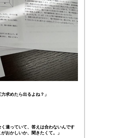
圧力求めたら出るよね？」
全く違っていて、答えは合わないんです
こがおかしいか、聞きたくて。」