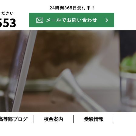
高等部ブログ
校舎案内
受験情報