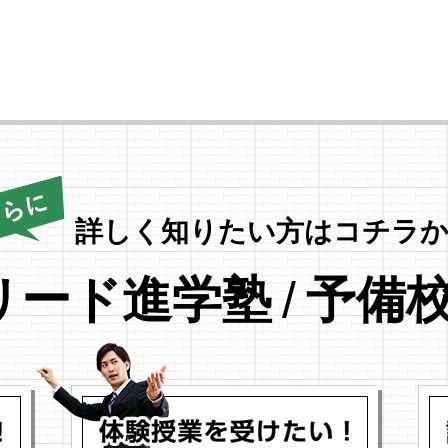
詳しく知りたい方はコチラか
リード進学塾
/
予備