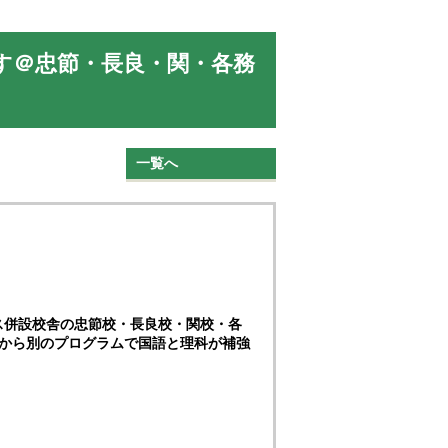
す＠忠節・長良・関・各務
一覧へ
ス併設校舎の忠節校・長良校・関校・各
降から別のプログラムで国語と理科が補強