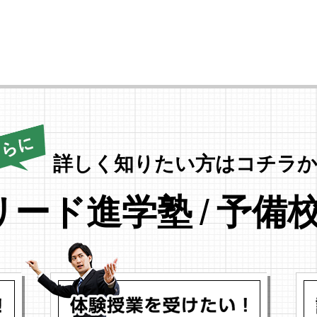
詳しく知りたい方はコチラか
リード進学塾
/
予備