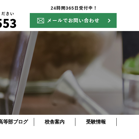
高等部ブログ
校舎案内
受験情報