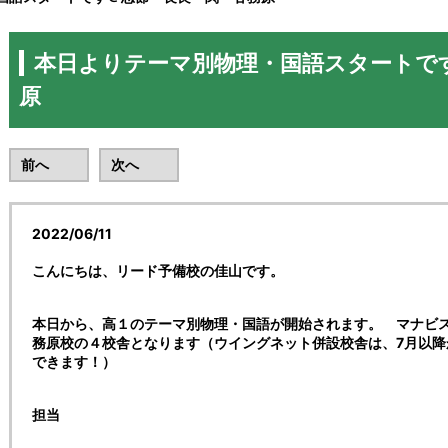
本日よりテーマ別物理・国語スタートで
原
前へ
次へ
2022/06/11
こんにちは、リード予備校の佳山です。
本日から、高１のテーマ別物理・国語が開始されます。 マナビ
務原校の４校舎となります（ウイングネット併設校舎は、7月以
できます！）
担当