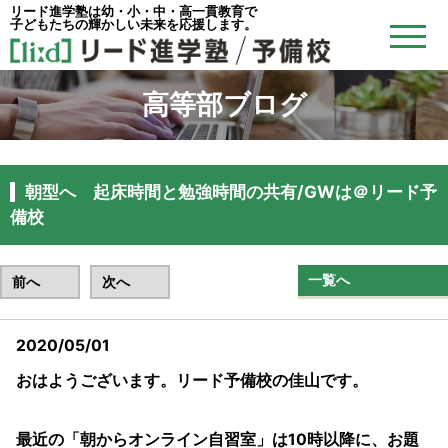
リード進学塾は幼・小・中・高一貫教育で
子どもたちの輝かしい未来を応援します。
高等部ブログ
朝型へ 起床時間と勉強時間の共有/GWは＠リード予
備校
一覧へ
前へ
次へ
2020/05/01
おはようございます。リード予備校の佳山です。
最近の「朝からオンライン自習室」は10時以降に、お題