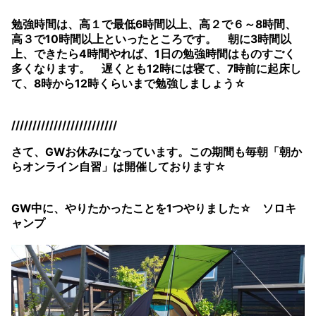
勉強時間は、高１で最低6時間以上、高２で６～8時間、
高３で10時間以上といったところです。 朝に3時間以
上、できたら4時間やれば、1日の勉強時間はものすごく
多くなります。 遅くとも12時には寝て、7時前に起床し
て、8時から12時くらいまで勉強しましょう☆
/////////////////////////
さて、GWお休みになっています。この期間も毎朝「朝か
らオンライン自習」は開催しております☆
GW中に、やりたかったことを1つやりました☆ ソロキ
ャンプ