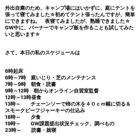
外出自粛のため、キャンプ場にはいかずに、庭にテントを
張って寝てみました☆初めてテント張ったんですが、簡単
にできますね。 夜寝てみましたが、熟睡できました☆
GW中に、バーナーでキャンプ飯を作ることも試してみた
いと思います☆
さて、本日の私のスケジュールは
6時起床
6時～7時 庭いじり・芝のメンテナンス
7時～9時 朝食・読書
9時～12時 朝からオンライン自習室監督
12時～13時昼食
13時～ チェーンソーで柿の木を４０ｃｍ幅に切る＆
スモークビーフジャーキーの仕込み
18時～ 夕食
19時～ GW課題提出状況チェック、調べもの
23時～ 読書・就寝