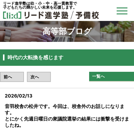
リード進学塾は幼・小・中・高一貫教育で
子どもたちの輝かしい未来を応援します。
高等部ブログ
時代の大転換を感じます
一覧へ
前へ
次へ
2026/02/13
音羽校舎の松井です。今回は、校舎外のお話しになりま
す。
とにかく先週日曜日の衆議院選挙の結果には衝撃を受けま
したね。