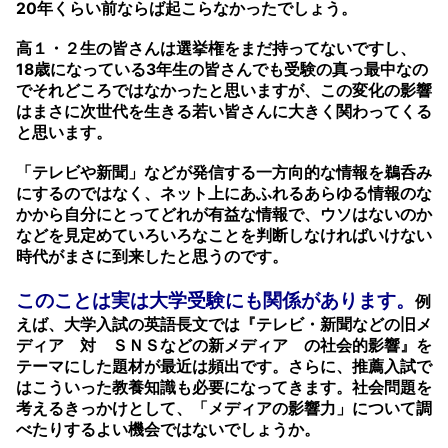
20年くらい前ならば起こらなかったでしょう。
高１・２生の皆さんは選挙権をまだ持ってないですし、
18歳になっている3年生の皆さんでも受験の真っ最中なの
でそれどころではなかったと思いますが、この変化の影響
はまさに次世代を生きる若い皆さんに大きく関わってくる
と思います。
「テレビや新聞」などが発信する一方向的な情報を鵜呑み
にするのではなく、ネット上にあふれるあらゆる情報のな
かから自分にとってどれが有益な情報で、ウソはないのか
などを見定めていろいろなことを判断しなければいけない
時代がまさに到来したと思うのです。
このことは実は大学受験にも関係があります。
例
えば、大学入試の英語長文では『テレビ・新聞などの旧メ
ディア 対 ＳＮＳなどの新メディア の社会的影響』を
テーマにした題材が最近は頻出です。さらに、推薦入試で
はこういった教養知識も必要になってきます。社会問題を
考えるきっかけとして、「メディアの影響力」について調
べたりするよい機会ではないでしょうか。