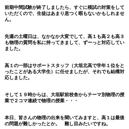
前期中間試験が終了しましたら、すぐに模試の対策をして
いただくので、生徒はあまり息つく暇もないかもしれませ
ん。
先週の土曜日は、なかなか大変でして、高１も高２も高３
も物理の質問を私に持ってきまして、ずーっと対応してい
ました。
高１の一部はサポートスタッフ（大垣北高で学年１位をと
ったことがある大学生）に任せましたが、それでも結構対
応しました。
そして１９時からは、大垣駅前校舎からテーマ別物理の授
業で２コマ連続で物理の授業・・・
本日、皆さんの物理の出来を聞いてみますと、高１は最後
の問題が難しかったとか。 難し目みたいですね。