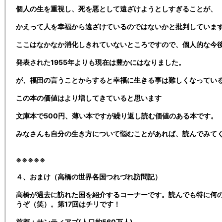
個人の生を重視し、死を悪として遠ざけようとしすぎることが、
かえって人を幸福から遠ざけているのではないかと批判していま
ここはなかなか消化しきれていないところですので、個人的な今
発表された1955年よりも現在は豊かにはなりました。
が、福田の言うことからすると幸福に生きる事は難しくなってい
この本の価値はより増してきていると思います
文庫本で500円、薄い本ですが繰り返し読む価値のある本です。
みなさんも自分の生き方について悩むことがあれば、読んでみて
※※※※※
４、おまけ（高橋の世界各国つれづれ訪問記）
高橋が過去に訪れた国を紹介するコーナーです。読んでも特に何
うぞ（笑）。第17回はチリです！
首都：サンティアゴ(人口約560万人)