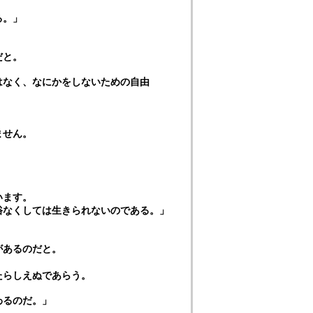
る。」
だと。
はなく、なにかをしないための自由
ません。
います。
俗なくしては生きられないのである。」
」
があるのだと。
たらしえぬであらう。
わるのだ。」