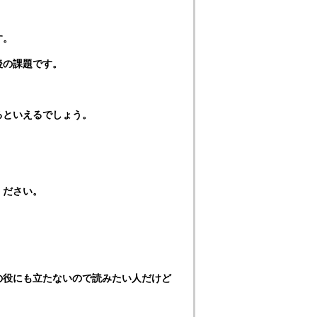
す。
後の課題です。
るといえるでしょう。
ください。
の役にも立たないので読みたい人だけど