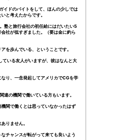
ガイドのバイトをして、ほんの少しでは
たいと考えたからです。
。塾と旅行会社の初任給にはだいたい5
行会社が低すぎました。（要は金に釣ら
リアを歩んでいる、ということです。
している友人がいますが、彼はなんと大
になり、一念発起してアメリカでCGを学
連関連の機関で働いている方もいます。
連機関で働くとは思っていなかったはず
はありません。
うなチャンスが転がって来ても良いよう