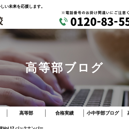
かしい未来を応援します。
高等部ブログ
高等部
合格実績
小中学部ブログ
Vol.17 バックナンバー