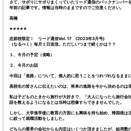
さて、サボりにサボりまくっていたリード通信のバックナンバー
年前の記事です。情報は当時のままですのでご注意ください。
高橋
※※※※※
忠節校限定！ リード通信Vol. 17 (2023年3月号)
（なるべく）毎月１日送信。ただしいつまで続くかは？？
１、今月の予定（省略）
２、今月のお話
今回は「進路」について、個人的に思うことをつれづれなるまま
高校生の皆さんに伝えたいのは、将来の進路を今から決めるのは
私は子どものときから旅行が大好きで、「大人になったら旅行会
語を教えるようになるとは当時は想像すらできませんでした。
しかし、大学進学後に教育の方面にも興味を持ち始め、帰国後は
に絞って就職活動をしました。
どちらの業界の会社からも内定はいくつか頂きましたが、結局塾