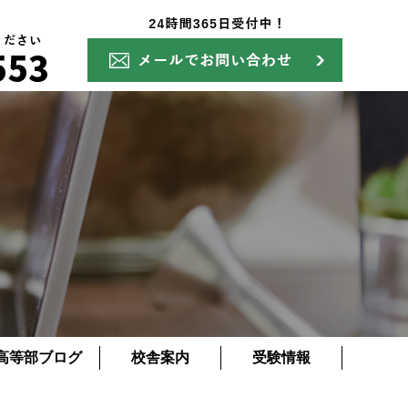
高等部ブログ
校舎案内
受験情報