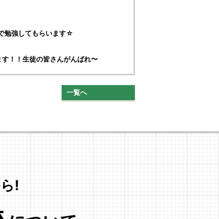
ルで勉強してもらいます☆
ます！！生徒の皆さんがんばれ〜
一覧へ
ら!