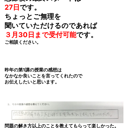
27日
です。
ちょっとご無理を
聞いていただけるのであれば
３月30日まで受付可能
です。
ご相談ください。
昨年の第1講の授業の感想は
なかなか良いことを言ってくれたので
お伝えしたいと思います。
問題の解き方以上のことを教えてもらって楽しかった。