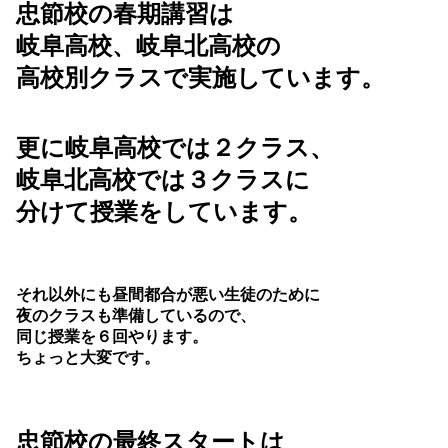
忠節校の春期講習は
岐阜高校、岐阜北高校の
高校別クラスで
実施しています。
更に岐阜高校では２クラス、
岐阜北高校では３クラスに
分けて
授業をしています。
それ以外にも昼間都合が悪い生徒のために
夜のクラスも準備しているので、
同じ授業を６回やります。
ちょっと大変です。
忠節校の最終スタートは