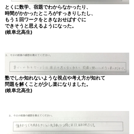
とくに数学、宿題でわからなかったり、
時間がかかったところがすっきりしたし、
もう１回ワークをときなおせばすぐに
できそうと思えるようになった。
(岐阜北高生)
塾でしか知れないような視点や考え方が知れて
問題を解くことが少し楽になりました。
(岐阜北高生)