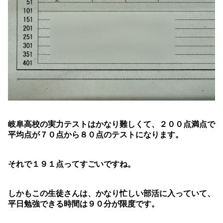
岐阜高校の実力テストはかなり難しくて、２００点満点で
平均点が７０点から８０点のテストになります。
それで１９１点ってすごいですね。
しかもこの生徒さんは、かなり忙しい部活に入っていて、
平日勉強できる時間は９０分が限度です。