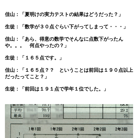
佳山：「夏明けの実力テストの結果はどうだった？」
生徒：「数学が３０点ぐらい下がってしまって・・・」
佳山：「あら、得意の数学でそんなに点数下がったん
や。。。 何点やったの？」
生徒：「１６５点です。」
佳山：「１６５点？？ ということは前回は１９０点以上
だったってこと？」
生徒：「前回は１９１点で学年１位でした。」