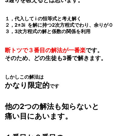
3通りを教えるとは思います。
１，代入して i の恒等式と考え解く
２，2±3i を解に持つ2次方程式でわり、余りが０
３，3次方程式の解と係数の関係を利用
断トツで３番目の解法が一番楽
です。
そのため、どの生徒も3番で解きます。
しかしこの解法は
かなり限定的
です
他の2つの解法も知らないと
痛い目にあいます。