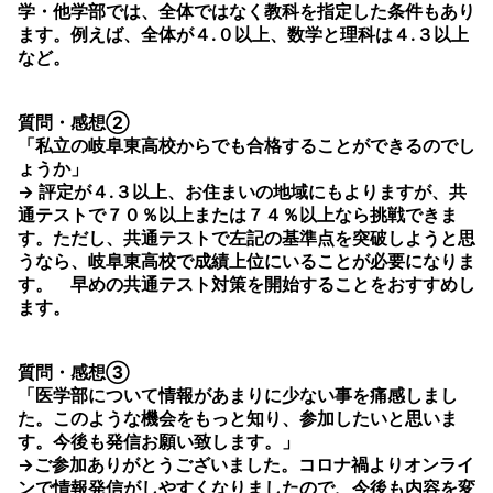
学・他学部では、全体ではなく教科を指定した条件もあり
ます。例えば、全体が４.０以上、数学と理科は４.３以上
など。
質問・感想②
「私立の岐阜東高校からでも合格することができるのでし
ょうか」
→ 評定が４.３以上、お住まいの地域にもよりますが、共
通テストで７０％以上または７４％以上なら挑戦できま
す。ただし、共通テストで左記の基準点を突破しようと思
うなら、岐阜東高校で成績上位にいることが必要になりま
す。 早めの共通テスト対策を開始することをおすすめし
ます。
質問・感想③
「医学部について情報があまりに少ない事を痛感しまし
た。このような機会をもっと知り、参加したいと思いま
す。今後も発信お願い致します。」
→ご参加ありがとうございました。コロナ禍よりオンライ
ンで情報発信がしやすくなりましたので、今後も内容を変