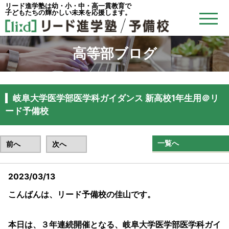
リード進学塾は幼・小・中・高一貫教育で
子どもたちの輝かしい未来を応援します。
高等部ブログ
岐阜大学医学部医学科ガイダンス 新高校1年生用＠リ
ード予備校
一覧へ
前へ
次へ
2023/03/13
こんばんは、リード予備校の佳山です。
本日は、３年連続開催となる、岐阜大学医学部医学科ガイ