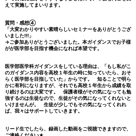
えて実施してまいります。
質問・感想④
「大変わかりやすい素晴らしいセミナーをありがとうござ
いました!!!」
→ご参加ありがとうございました。本ガイダンスでお子様
がが医学部を目指す機会になれば本望です。
医学部医学科ガイダンスをしている理由は、「もし私がこ
のガイダンス内容を高校１年生の時に知っていたら、おそ
らく医学部を目指していた」からです。 知ることで明ら
かに有利になりますが、それでも高校１年生から成績を取
り続けるのは大変です。 保護者様がその気になっても勉
強するのは生徒なので、生徒がその気になってくれないと
いけませんが。 生徒が少しでもその気になってくれれ
ば、我々はサポートしていきます。
リード生でしたら、録画した動画をご視聴できますので、
ご連絡ください★