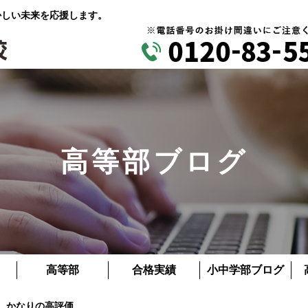
かしい未来を応援します。
高等部ブログ
高等部
合格実績
小中学部ブログ
 かなりの高評価