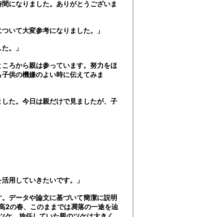
時間になりました。ありがとうございま
について大変参考になりました。」
した。」
ところから親は参っています。努力をほ
も子供の機嫌のよい時に伝えてみま
ました。今日は親だけで見ましたが、子
を活用していきたいです。」
す。データや論文に基づいて簡潔に説明
高2の春、このままでは凋落の一途を辿
ツケ、放任していた親のツケは大きく、