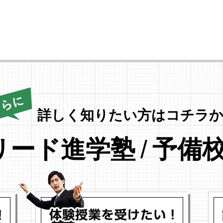
詳しく知りたい方はコチラか
リード進学塾
/
予備