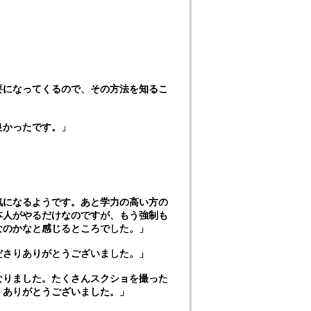
要になってくるので、その方法を知るこ
良かったです。」
」
気になるようです。あと学力の高い方の
本人がやるだけなのですが、もう強制も
なのかなと感じるところでした。」
ださりありがとうございました。」
なりました。たくさんスクショを撮った
。ありがとうございました。」