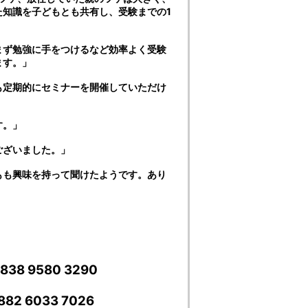
知識を子どもとも共有し、受験までの1
まず勉強に手をつけるなど効率よく受験
ます。」
も定期的にセミナーを開催していただけ
す。」
ございました。」
もも興味を持って聞けたようです。あり
8 9580 3290
2 6033 7026