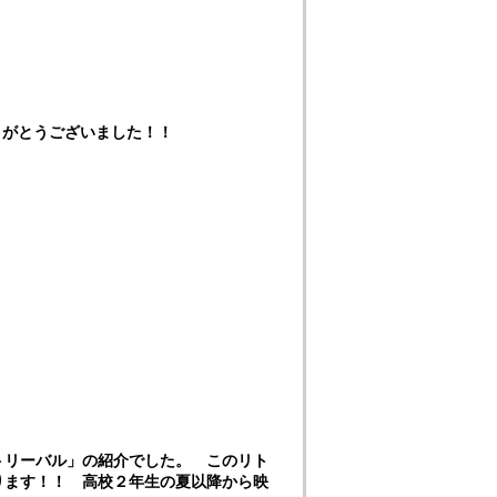
りがとうございました！！
トリーバル」の紹介でした。 このリト
ります！！ 高校２年生の夏以降から映