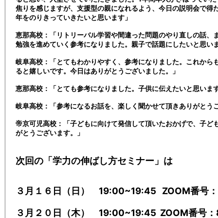
焦りを感じますが、支援型の親になれるよう、今日の説明会で得た
年をのりきっていきたいと思います」
恵那高校：「リトリーバル学習や間違った問題のやり直しの話、
勉強を進めていく参考になりました。親子で話題にしたいと思い
岐阜高校：「とてもわかりやすく、参考になりました。これから
ると嬉しいです。今日はありがとうございました。」
恵那高校：「とても参考になりました。子供に伝えたいと思いま
岐阜高校：「参考になるお話を、楽しく聞かせて頂きありがとう
帝京可児高校：「子どもに向けて発信して頂いたおかげで、子ど
がとうございます。」
次回の「学力の伸ばし方セミナー」は
３月１６日（日） 19:00~19:45 ZOOM番号：83
３月２０日（木） 19:00~19:45 ZOOM番号：88