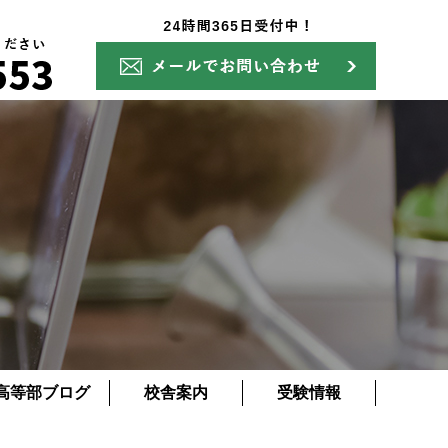
高等部ブログ
校舎案内
受験情報