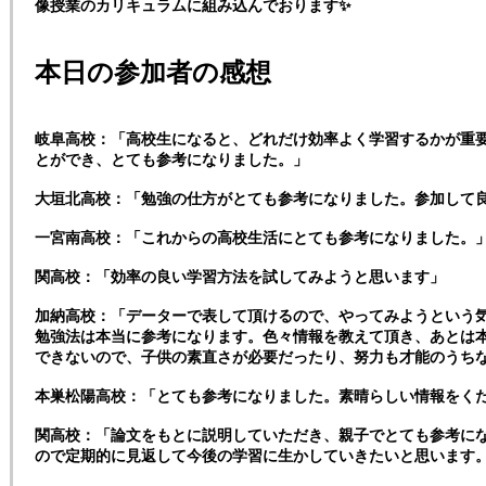
像授業のカリキュラムに組み込んでおります✨
本日の参加者の感想
岐阜高校：「高校生になると、どれだけ効率よく学習するかが重
とができ、とても参考になりました。」
大垣北高校：「勉強の仕方がとても参考になりました。参加して
一宮南高校：「これからの高校生活にとても参考になりました。
関高校：「効率の良い学習方法を試してみようと思います」
加納高校：「データーで表して頂けるので、やってみようという
勉強法は本当に参考になります。色々情報を教えて頂き、あとは
できないので、子供の素直さが必要だったり、努力も才能のうち
本巣松陽高校：「とても参考になりました。素晴らしい情報をく
関高校：「論文をもとに説明していただき、親子でとても参考に
ので定期的に見返して今後の学習に生かしていきたいと思います