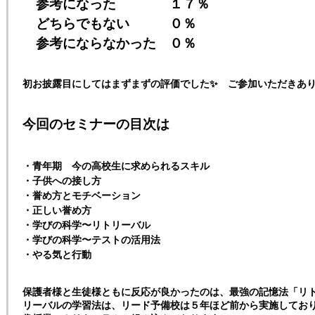
参考になった １７％
どちらでもない ０％
参考にならなかった ０％
初お披露目にしてはまずまずの評価でした✨ ご参加いただきあ
今回のセミナーの目次は
・青年期 今の高校生に求められるスキル
・子供への接し方
・誉め方とモチベーション
・正しい誉め方
・学びの科学〜リトリーバル
・学びの科学〜テストの活用法
・やる気と行動
保護者様と生徒様ともに反応が良かったのは、最強の記憶法「リ
リーバルの学習法は、リード予備校は５年ほど前から実施してお