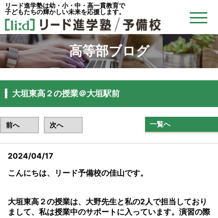
リード進学塾は幼・小・中・高一貫教育で
子どもたちの輝かしい未来を応援します。
高等部ブログ
大垣東高２の授業＠大垣駅前
一覧へ
前へ
次へ
2024/04/17
こんにちは、リード予備校の佳山です。
大垣東高２の授業は、大野先生と私の2人で担当しており
まして、私は授業中のサポートに入っています。演習の際