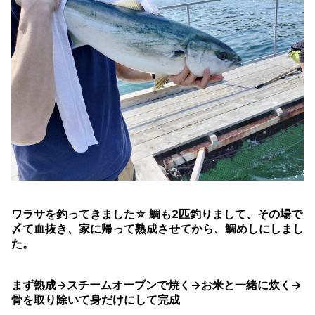
ワラサを釣ってきました☆ 鯛も2匹釣りまして、その場で
〆て血抜き、家に帰って熟成させてから、鯛めしにしまし
た。
まず熟成→スチームオーブンで焼く→お米と一緒に炊く→
骨を取り除いて身だけにして完成