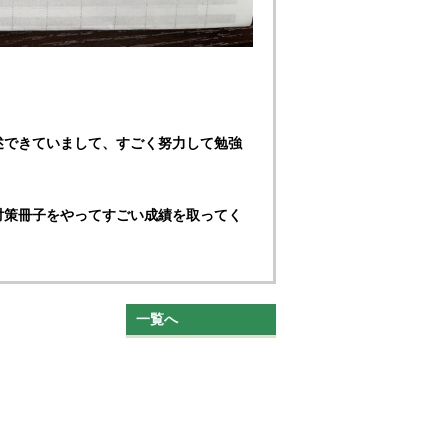
述できていまして、すごく努力して勉強
対策冊子をやってすごい成績を取ってく
一覧へ