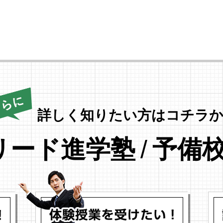
詳しく知りたい方はコチラか
リード進学塾
/
予備