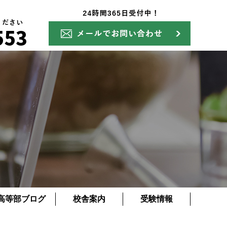
高等部ブログ
校舎案内
受験情報