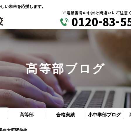
かしい未来を応援します。
高等部ブログ
高等部
合格実績
小中学部ブログ
果＠大垣駅前校