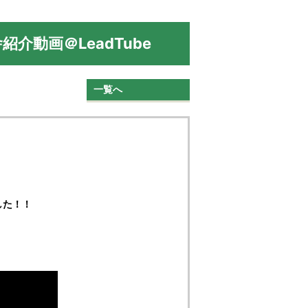
介動画＠LeadTube
一覧へ
した！！