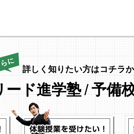
詳しく知りたい方はコチラか
リード進学塾
/
予備