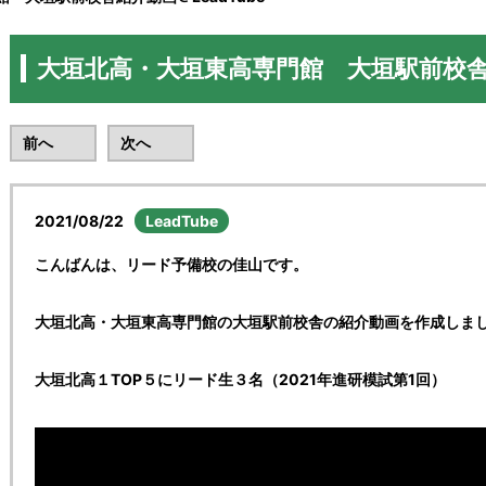
大垣北高・大垣東高専門館 大垣駅前校舎紹
前へ
次へ
2021/08/22
LeadTube
こんばんは、リード予備校の佳山です。
大垣北高・大垣東高専門館の大垣駅前校舎の紹介動画を作成しま
大垣北高１TOP５にリード生３名（2021年進研模試第1回）