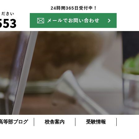
高等部ブログ
校舎案内
受験情報