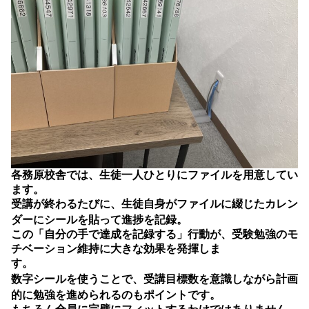
各務原校舎では、生徒一人ひとりにファイルを用意してい
ます。
受講が終わるたびに、生徒自身がファイルに綴じたカレン
ダーに
シールを貼って進捗を記録
。
この「自分の手で達成を記録する」行動が、受験勉強のモ
チベーション維持に大きな効果を発揮しま
す。
数字シールを使うことで、
受講目標数を意識しながら計画
的に勉強を進められる
のもポイントです。