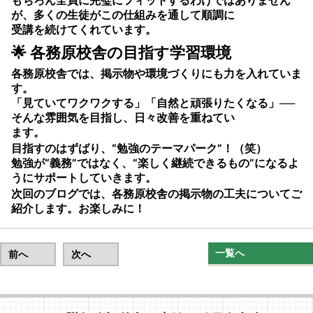
もちろん全員に完璧にフィットするわけではありません
が、多くの生徒がこの仕組みを通して順調に
受講を続けてくれています。
🌟 各務原校舎の目指す学習環境
各務原校舎では、掲示物や環境づくりにも力を入れていま
す。
「見ていてワクワクする」「自然と頑張りたくなる」──
そんな雰囲気を目指し、日々改善を重ねてい
ます。
目指すのはずばり、
“勉強のテーマパーク”
！（笑）
勉強が“義務”ではなく、“楽しく継続できるもの”になるよ
うにサポートしていきます。
次回のブログでは、各務原校舎の
掲示物の工夫
についてご
紹介します。お楽しみに！
一覧へ
前へ
次へ