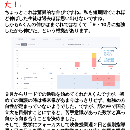
た！
」
ちょっとこれは驚異的な伸びですね。私も短期間でこれほ
ど伸ばした生徒は過去ほぼ思い出せないですね。
しかもAくんの伸びはまぐれではなくて「９・10月に勉強
したから伸びた」という根拠があります。
９月からリードでの勉強を始めてくれたAくんですが、初
めての面談の時は将来像があまりはっきりせず、勉強の方
向性が定まっていないようでした。ですが、話の中で国公
立大を目指すことにすると、苦手意識があった数学と真っ
向から向き合うことを決めました。
そして、数学にフォーカスして映像授業週２日と個別指導