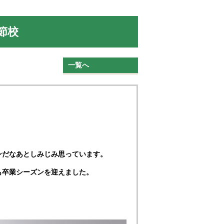
節校
一覧へ
ンだなあとしみじみ思っています。
も卒業シーズンを迎えました。