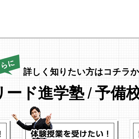
詳しく知りたい方はコチラか
リード進学塾
/
予備