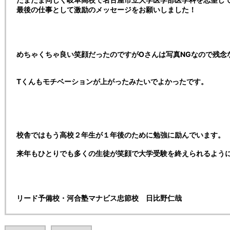
最後の仕事として激励のメッセージをお願いしました！
めちゃくちゃ良い笑顔だったのですがOさんは写真NGなので残念
Tくんもモチベーションが上がったみたいでよかったです。
校舎ではもう高校２年生が１年後のために勉強に励んでいます。
来年もひとりでも多くの生徒が笑顔で大学受験を終えられるよう
リード予備校・河合塾マナビス忠節校 日比野仁哉