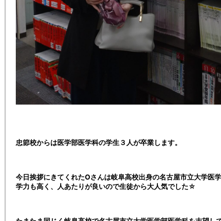
忠節校からは医学部医学科の学生３人が卒業します。
今日挨拶にきてくれたOさんは岐阜高校出身の名古屋市立大学医
学力も高く、人あたりが良いので生徒から大人気でした☆
たまたま同じく岐阜高校で名古屋市立大学医学部医学科を志望し