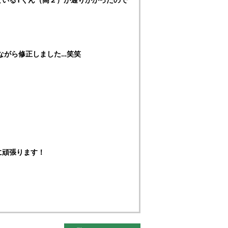
ながら修正しました…笑笑
に頑張ります！