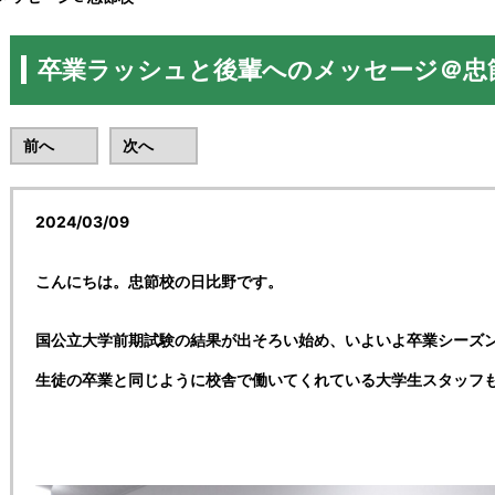
卒業ラッシュと後輩へのメッセージ＠忠
前へ
次へ
2024/03/09
こんにちは。忠節校の日比野です。
国公立大学前期試験の結果が出そろい始め、いよいよ卒業シーズ
生徒の卒業と同じように校舎で働いてくれている大学生スタッフ