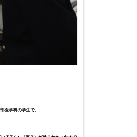
学部医学科の学生で、
ているTくん（高２）が通りかかったので