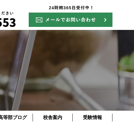
高等部ブログ
校舎案内
受験情報