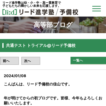
リード進学塾は幼・小・中・高一貫教育で
子どもたちの輝かしい未来を応援します。
高等部ブログ
共通テスト トライアル@リード予備校
一覧へ
前へ
次へ
2024/01/08
こんばんは、リード予備校の佳山です。
年が明けてからの初ブログです。皆様、今年もよろしくお
願いいたします。