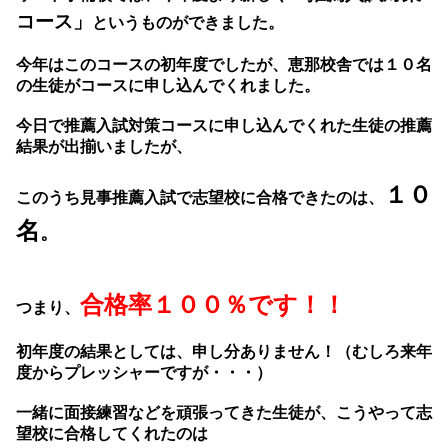
コース」
というものができました。
今年はこのコースの初年度でしたが、恵那校舎では１０名
の生徒がコースに申し込んでくれました。
今日で推薦入試対策コースに申し込んでくれた生徒の推薦
結果が出揃いましたが、
１０
このうち見事推薦入試で志望校に合格できたのは、
名
。
合格率１００％です！！
つまり、
初年度の結果としては、申し分ありません！（むしろ来年
度からプレッシャーですが・・・）
一緒に面接練習などを頑張ってきた生徒が、こうやって志
望校に合格してくれたのは