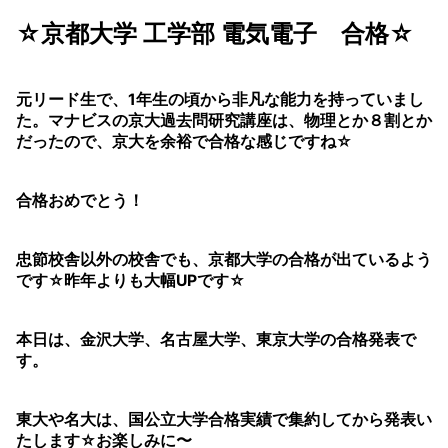
☆京都大学 工学部 電気電子 合格☆
元リード生で、1年生の頃から非凡な能力を持っていまし
た。マナビスの京大過去問研究講座は、物理とか８割とか
だったので、京大を余裕で合格な感じですね☆
合格おめでとう！
忠節校舎以外の校舎でも、京都大学の合格が出ているよう
です☆昨年よりも大幅UPです☆
本日は、金沢大学、名古屋大学、東京大学の合格発表で
す。
東大や名大は、国公立大学合格実績で集約してから発表い
たします☆お楽しみに〜